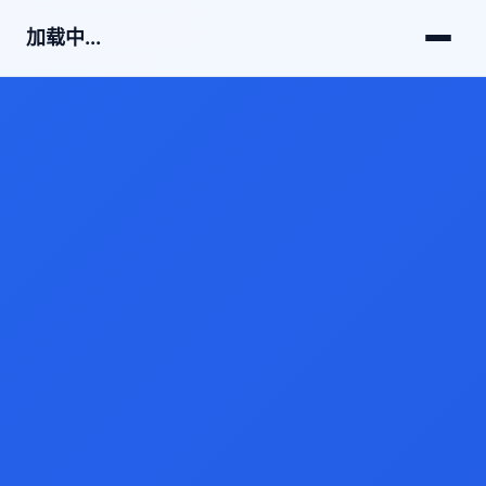
加载中...