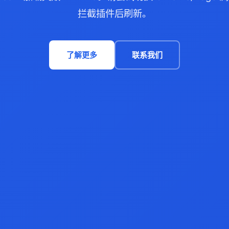
拦截插件后刷新。
了解更多
联系我们