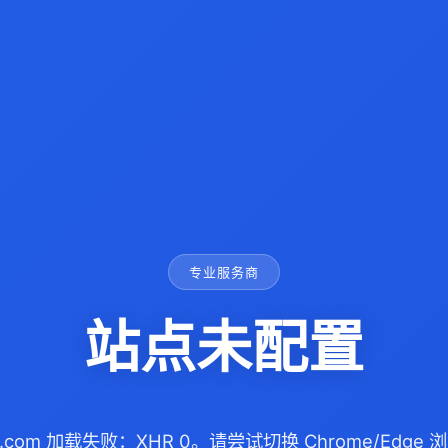
专业服务商
站点未配置
qq.com 加载失败：XHR 0。请尝试切换 Chrome/Edg