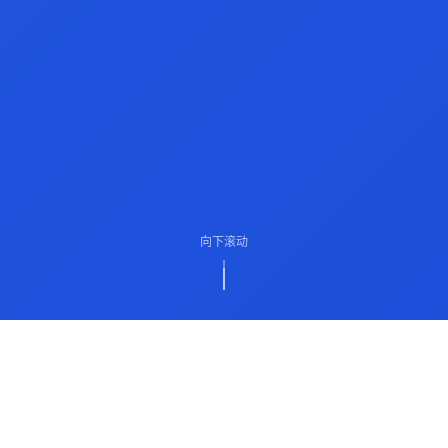
向下滚动
ABOUT US