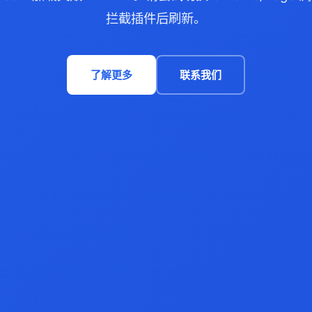
拦截插件后刷新。
了解更多
联系我们