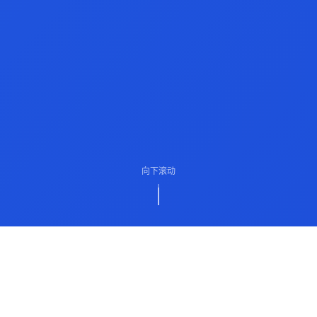
向下滚动
ABOUT US