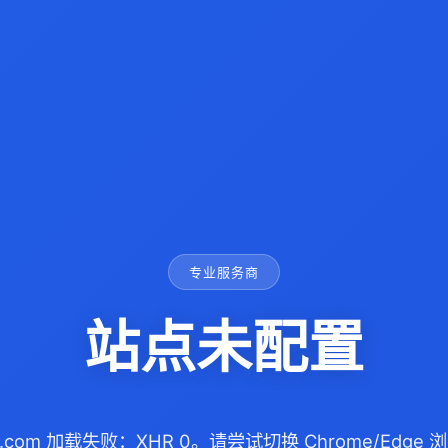
专业服务商
站点未配置
qq.com 加载失败：XHR 0。请尝试切换 Chrome/Edg